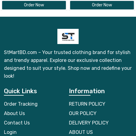
Order Now
Order Now
StMartBD.com – Your trusted clothing brand for stylish
and trendy apparel. Explore our exclusive collection
designed to suit your style. Shop now and redefine your
look!
Quick Links
Information
Order Tracking
RETURN POLICY
About Us
OUR POLICY
Contact Us
DELIVERY POLICY
Login
ABOUT US